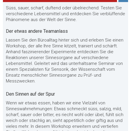
Süss, sauer, scharf, duftend oder übelriechend: Testen Sie
verschiedene Lebensmittel und entdecken Sie verblüffende
Phänomene aus der Welt der Sinne.
Der etwas andere Teamanlass
Lassen Sie den Büroalltag hinter sich und erleben Sie einen
Workshop, der alle Ihre Sinne kitzelt, trainiert und schärft.
Anhand faszinierender Experimente entdecken Sie die
Reaktionen unserer Sinnesorgane auf verschiedene
Lebensmittel. Geleitet wird das unterhaltsame Seminar von
einem Spezialisten für Sensorik, der Wissenschaft vom
Einsatz menschlicher Sinnesorgane zu Prüf- und
Messzwecken.
Den Sinnen auf der Spur
Wenn wir etwas essen, haben wir eine Vielzahl von
Sinneswahrnehmungen: Etwas schmeckt süss, salzig, mild,
scharf, sauer oder bitter, es riecht wohl oder übel, fühlt sich
weich oder stachlig an, sieht appetitlich oder giftig aus und
vieles mehr. In diesem Workshop erweitern und vertiefen