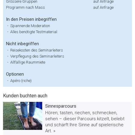
Grössere Gruppen
auf Anfrage
Programm nach Mass
auf Anfrage
In den Preisen inbegriffen
-
Spannende Moderation
-
Alles benötigte Testmaterial
Nicht inbegriffen
-
Reisekosten des Seminarleiters
-
Verpflegung des Seminarleiters
-
Allfällige Raummiete
Optionen
-
Apéro (riche)
Kunden buchten auch
Sinnesparcours
Hören, tasten, riechen, schmecken,
sehen – dieser Parcours kitzelt, belebt
und schärft Ihre Sinne auf spielerische
Art. »