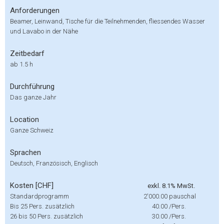
Anforderungen
Beamer, Leinwand, Tische für die Teilnehmenden, fliessendes Wasser
und Lavabo in der Nähe
Zeitbedarf
ab 1.5 h
Durchführung
Das ganze Jahr
Location
Ganze Schweiz
Sprachen
Deutsch, Französisch, Englisch
Kosten [CHF]
exkl. 8.1% MwSt.
Standardprogramm
2'000.00
pauschal
Bis 25 Pers. zusätzlich
40.00
/Pers.
26 bis 50 Pers. zusätzlich
30.00
/Pers.